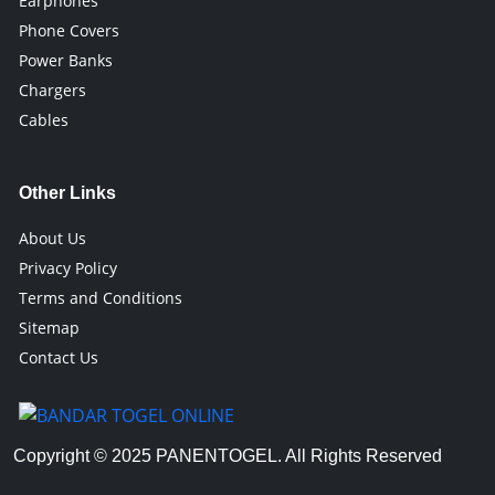
Earphones
Phone Covers
Power Banks
Chargers
Cables
Other Links
About Us
Privacy Policy
Terms and Conditions
Sitemap
Contact Us
Copyright © 2025 PANENTOGEL. All Rights Reserved